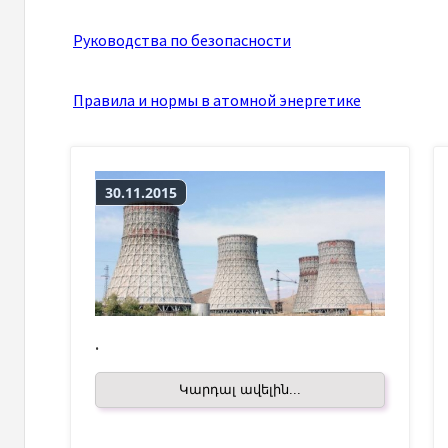
Руководства по безопасности
Правила и нормы в атомной энергетике
30.11.2015
.
Կարդալ ավելին...