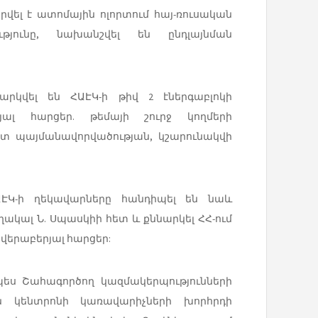
ել է ատոմային ոլորտում հայ-ռուսական
ւթյունը, նախանշվել են ընդլայնման
արկվել են ՀԱԷԿ-ի թիվ 2 էներգաբլոկի
ալ հարցեր. թեմայի շուրջ կողմերի
ըստ պայմանավորվածության, կշարունակվի
ԷԿ-ի ղեկավարները հանդիպել են նաև
կալ Ն. Սպասկիի հետ և քննարկել ՀՀ-ում
 վերաբերյալ հարցեր:
պես Շահագործող կազմակերպությունների
ն կենտրոնի կառավարիչների խորհրդի