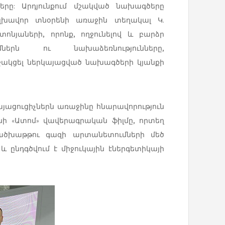
երը: Արդյունքում մշակված նախագծերը
գլխավոր տնօրենի առաջին տեղակալ Կ.
նյաների, որոնք, ողջունելով և բարձր
ներն ու նախաձեռնությունները,
ակցել ներկայացված նախագծերի կյանքի
յացուցիչներն առաջինը հնարավորություն
նի «Ատոմ» վավերագրական ֆիլմը, որտեղ
ն ածխաթթու գազի արտանետումների մեծ
ընդգծվում է միջուկային էներգետիկայի