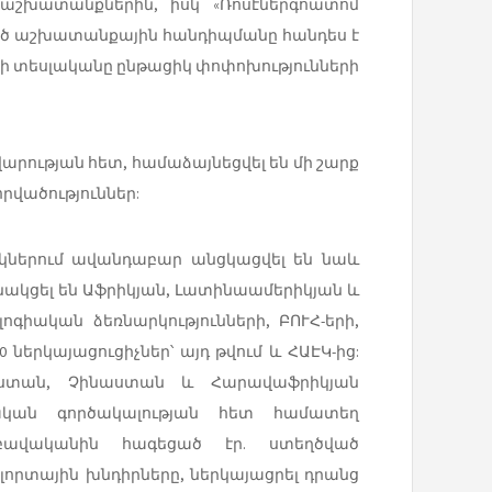
աշխատանքներին, իսկ «Ռոսէներգոատոմ
ցած աշխատանքային հանդիպմանը հանդես է
րի տեսլականը ընթացիկ փոփոխությունների
արության հետ, համաձայնեցվել են մի շարք
րվածություններ:
նակներում ավանդաբար անցկացվել են նաև
նակցել են Աֆրիկյան, Լատինաամերիկյան և
ոգիական ձեռնարկությունների, ԲՈՒՀ-երի,
ներկայացուցիչներ՝ այդ թվում և ՀԱԷԿ-ից:
դկաստան, Չինաստան և Հարավաֆրիկյան
ական գործակալության հետ համատեղ
բավականին հագեցած էր. ստեղծված
որտային խնդիրները, ներկայացրել դրանց