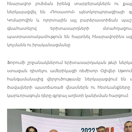
հնարավոր լուծման իրենց տարբերակներն ու քայլ
ներկայացվել են «Ռոսատոմ» պետկորպորացիայի 
Կոմարովին և ոլորտային այլ բարձրաստիճան պաշտո
գնահատելով երիտասարդների մտահղացում
պատրաստակամություն են հայտնել հնարավորինս աջ
կոչմանն ու իրականացմանը:
Ֆորումի շրջանակներում երիտասարդական թևի ներկա
ստացան դիտելու ամերիկացի ռեժիսոր Օլիվեր Սթոու
հանգամանալից վերլուծությամբ ներկայացվում ե
ծավալների պատճառած վնասներն ու հետևանքները և 
կարևորագույն դերը գլոբալ աղետի կանխման հարցում: