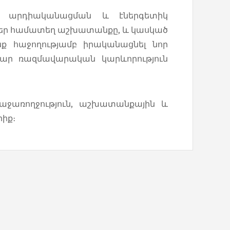
տի արդիականացման և էներգետիկ
մեր համատեղ աշխատանքը, և կասկած
նք հաջողությամբ իրականացնել նոր
ար ռազմավարական կարևորություն
քաջառողջություն, աշխատանքային և
րիք։