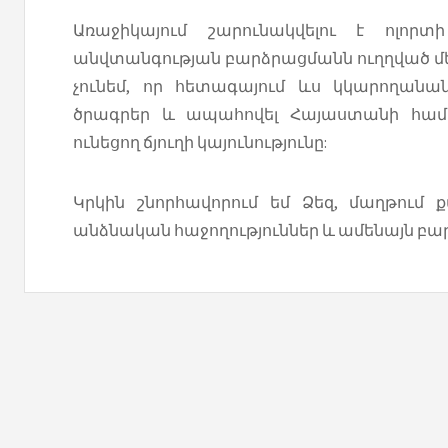
Առաջիկայում շարունակվելու է ոլոր
անվտանգության բարձրացմանն ուղղված 
չունեմ, որ հետագայում ևս կկարողանա
ծրագրեր և ապահովել Հայաստանի համ
ունեցող ճյուղի կայունությունը:
Կրկին շնորհավորում եմ Ձեզ, մաղթում 
անձնական հաջողություններ և ամենայն բա