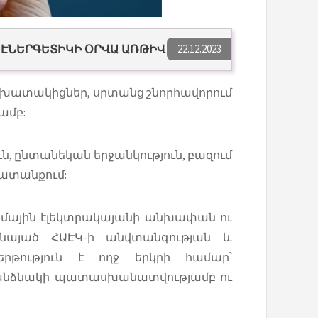
22.12.2023
 ԷՆԵՐԳԵՏԻԿԻ ՕՐՎԱ ԱՌԹԻՎ
 աշխատակիցներ, սրտանց շնորհավորում
ամբ:
ն, ընտանեկան երջանկություն, բազում
ատանքում:
ոմային էլեկտրակայանի անխափան ու
նայած ՀԱԷԿ-ի անվտանգության և
երթություն է ողջ երկրի համար՝
առանձնակի պատասխանատվությամբ ու