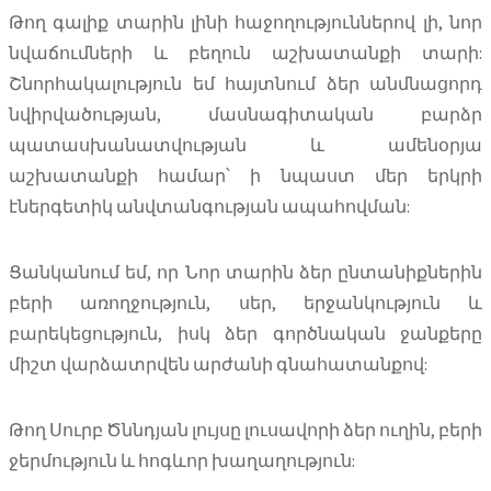
Թող գալիք տարին լինի հաջողություններով լի, նոր
նվաճումների և բեղուն աշխատանքի տարի:
Շնորհակալություն եմ հայտնում ձեր անմնացորդ
նվիրվածության, մասնագիտական բարձր
պատասխանատվության և ամենօրյա
աշխատանքի համար՝ ի նպաստ մեր երկրի
էներգետիկ անվտանգության ապահովման:
Ցանկանում եմ, որ Նոր տարին ձեր ընտանիքներին
բերի առողջություն, սեր, երջանկություն և
բարեկեցություն, իսկ ձեր գործնական ջանքերը
միշտ վարձատրվեն արժանի գնահատանքով:
Թող Սուրբ Ծննդյան լույսը լուսավորի ձեր ուղին, բերի
ջերմություն և հոգևոր խաղաղություն: