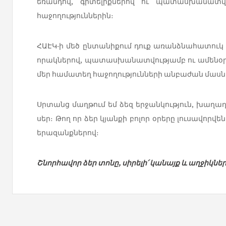
եռանդով, գիտելիքներով ու պատասխանատվ
հաջողություններին։
ՀԱԷԿ-ի մեծ ընտանիքում դուք առանձնահատուկ
որակներով, պատասխանատվությամբ ու ամենօրյա 
մեր համատեղ հաջողությունների անբաժան մասն 
Սրտանց մաղթում եմ ձեզ երջանկություն, խաղաղո
սեր։ Թող որ ձեր կյանքի բոլոր օրերը լուսավորվ
երազանքներով։
Շնորհավոր
ձեր
տոնը
,
սիրելի՛
կանայք
և աղջիկնե