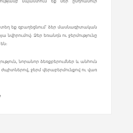
ությամբ նպաստում եք մեր ընդհանուր
 տեղ եք զբաղեցնում՝ ձեր մասնագիտական
նվիրումով։ Ձեր եռանդն ու ջերմությունը
են։
ւթյուն, նորանոր ձեռքբերումներ և անհուն
են ժպիտներով, ջերմ վերաբերմունքով ու վառ
ր