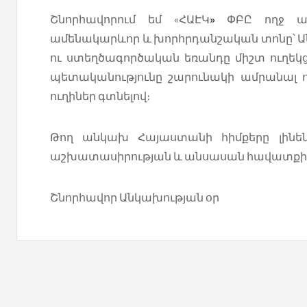
Շնորհավորում եմ «ՀԱԷԿ
»
ՓԲԸ ողջ անձ
ամենակարևոր և խորհրդանշական տոնը՝ Ան
ու ստեղծագործական եռանդը միշտ ուղեկցե
պետականությունը շարունակի ամրանալ 
ուղիներ գտնելով։
Թող անկախ Հայաստանի հիմքերը լինեն 
աշխատասիրության և անսասան հավատքի 
Շնորհավոր Անկախության օր