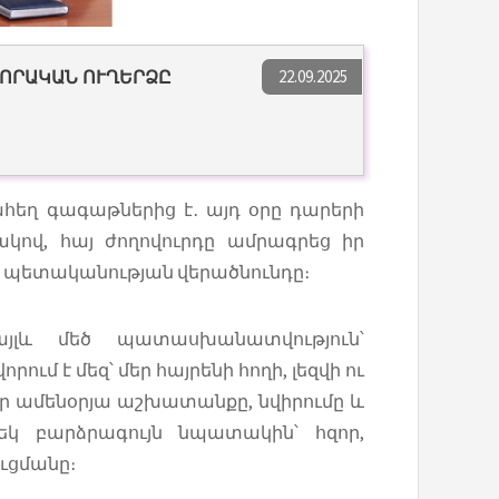
22.09.2025
ՎՈՐԱԿԱՆ ՈՒՂԵՐՁԸ
հեղ գագաթներից է․ այդ օրը դարերի
կով, հայ ժողովուրդը ամրագրեց իր
 պետականության վերածնունդը։
այլև մեծ պատասխանատվություն՝
որում է մեզ՝ մեր հայրենի հողի, լեզվի ու
 մեր ամենօրյա աշխատանքը, նվիրումը և
եկ բարձրագույն նպատակին՝ հզոր,
ւցմանը։