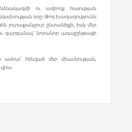
նակազմի ու ամբողջ հայության
կախության օրը։ Թող խաղաղությունն
ն յուրաքանչյուր ընտանիքի, իսկ մեր
ու զարգանալ՝ նորանոր առաջընթացի
ամուր՝ հենված մեր միասնության,
վրա։