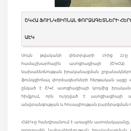
ՇԿՀԱ ՖՈՒՆԿՑԻՈՆԱԼ ՓՈՐՁԱԳԵՏՆԵՐԻ ՀԵՐ
ԱԷԿ
Սույն թվականի փետրվարի 19-ից 22-ը 
համաշխարհային ասոցիացիայի (ՇԿՀԱ) «
նախաձեռնության իրականացման շրջանակներու
ֆունկցիոնալ փորձագետների հերթական այցը Հ
ընկած է ՇԿՀ ասոցիացիայի կողմից իրականա
հիմքում, որն ուղղված է ասոցիացիայի ան
անվտանգության և հուսալիության բարձրացման
ՀԱԷԿ-ը հանդիսանում է առաջին ատոմակայանը, ո
ոլորտային նախաձեռնության իրականացման գո