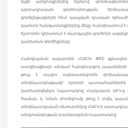
Այցի արդյունքներից ելնելով՝ փորձագետ
արտադրական գործունեության հիմնակա
գործընթացների հետ կապված դրական դինամի
կարևոր հանգամանքներից մեկը հանդիսանում է 
ճշտորեն կիրառում է մարդկային գործոնի ազդ
կանխման գործիքները:
Հանդիպման ավարտին «ՀԱԷԿ» ՓԲԸ գլխավոր 
ասոցիացիայի անդամ հանդիսացող կայանների «բ
թույլ է տալիս օպերատիվորեն փոխանակվ
տեղեկատվությամբ՝ ոլորտի պատահարների
կանխարգելելու նպատակով: Հայկական ԱԷԿ-ը 
համար, և նման մոտեցումը թույլ է տվել կայ
տեղեկատվական ռեսուրսները ՀԱԷԿ-ի արտադրակ
անվտանգության բարձրացման նպատակով: