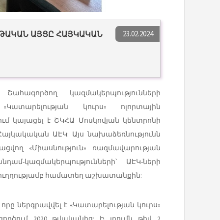
23.02.2024
ԹԱԿԱՆ ԱՅՑԸ ՀԱՅԿԱԿԱՆ
Շահագործող կազմակերպությունների
Կատարելության կուրս» ոլորտային
մ կայացել է ՇԿՀԱ Մոսկովյան կենտրոնի
այկակական ԱԷԿ: Այս նախաձեռնությունն
ցվող «Միասնություն» ռազմավարության
դամ-կազմակերպությունների՝ ԱԷԿ-ների
 ուղղությամբ համատեղ աշխատանքին:
րը ներգրավվել է «Կատարելության կուրս»
րծում 2020 թվականից: Ի լրումն թիվ 2