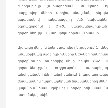
էներգաբլոկի շահագործման ժամկետի ե
սարքավորումների արդիականացման, ինչպ
նպատակով իրականացվող մեծ նախագծեր
օգտագործում է ՇԿՀԱ կազմակերպության
գործունեության կատարելագործման համար:
Այս այցը վերջին երկու տարվա ընթացքում ֆունկ
Նմանօրինակ այցելությունները ԱԷԿ-ներ հանդիս
գործընթացի տարրերից մեկը՝ որպես ՇԿՀ ա
գործունեության ուղղություն: Կատարել
անմիջականորեն հանդիսանում է արտադրական
ժամանակին հայտնաբերման եղանակներից մեկը: Ա
կայանի անձնակազմի միջև փորձի փոխանակման
ատոմակայանին: