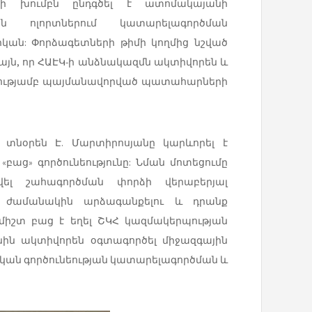
ների խումբն ընդգծել է ատոմակայանի
ն ոլորտներում կատարելագործման
կան: Փորձագետների թիմի կողմից նշված
այն, որ ՀԱԷԿ-ի անձնակազմն ակտիվորեն և
եցությամբ պայմանավորված պատահարների
տնօրեն Է. Մարտիրոսյանը կարևորել է
աց» գործունեությունը: Նման մոտեցումը
ել շահագործման փորձի վերաբերյալ
ն ժամանակին արձագանքելու և դրանք
միշտ բաց է եղել ՇԿՀ կազմակերպության
անին ակտիվորեն օգտագործել միջազգային
ան գործունեության կատարելագործման և