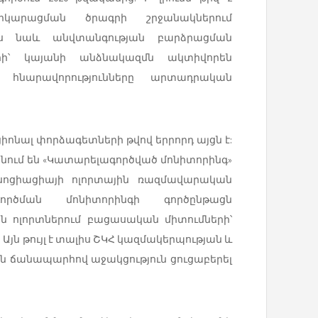
րկարացման ծրագրի շրջանակներում
ես նաև անվտանգության բարձրացման
ի՝ կայանի անձնակազմն ակտիվորեն
 հնարավորությունները արտադրական
ցիոնալ փորձագետների թվով երրորդ այցն է:
անում են «Կատարելագործված մոնիտորինգ»
սոցիացիայի ոլորտային ռազմավարական
ագործման մոնիտորինգի գործընթացն
 ոլորտներում բացասական միտումների՝
յն թույլ է տալիս ՇԿՀ կազմակերպության և
 ճանապարհով աջակցություն ցուցաբերել