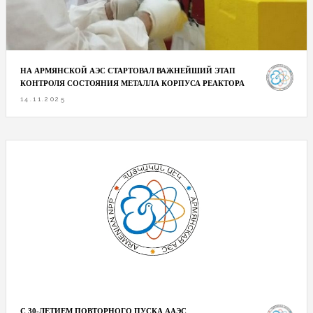
НА АРМЯНСКОЙ АЭС СТАРТОВАЛ ВАЖНЕЙШИЙ ЭТАП
КОНТРОЛЯ СОСТОЯНИЯ МЕТАЛЛА КОРПУСА РЕАКТОРА
14.11.2025
С 30-ЛЕТИЕМ ПОВТОРНОГО ПУСКА ААЭС