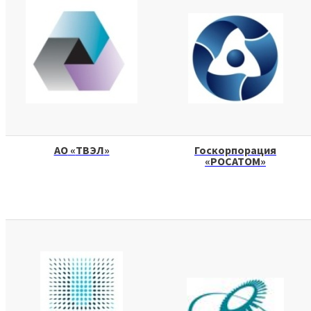
АО
«
ТВЭЛ
»
Госкорпорация
«
РОСАТОМ
»