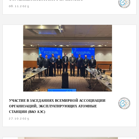
06.11.2025
УЧАСТИЕ В ЗАСЕДАНИЯХ ВСЕМИРНОЙ АССОЦИАЦИИ
ОРГАНИЗАЦИЙ, ЭКСПЛУАТИРУЮЩИХ АТОМНЫЕ
СТАНЦИИ (ВАО АЭС)
27.10.2025