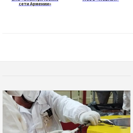
сети
Армении
»