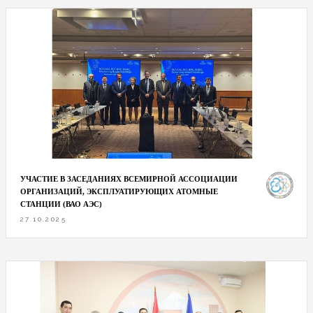
УЧАСТИЕ В ЗАСЕДАНИЯХ ВСЕМИРНОЙ АССОЦИАЦИИ
ОРГАНИЗАЦИЙ, ЭКСПЛУАТИРУЮЩИХ АТОМНЫЕ
СТАНЦИИ (ВАО АЭС)
27.10.2025