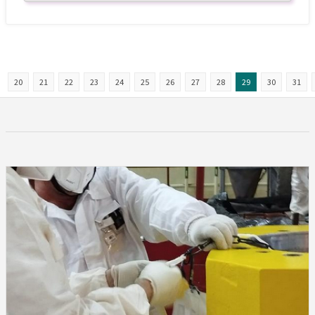
20
21
22
23
24
25
26
27
28
29
30
31