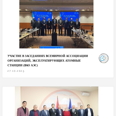
УЧАСТИЕ В ЗАСЕДАНИЯХ ВСЕМИРНОЙ АССОЦИАЦИИ
ОРГАНИЗАЦИЙ, ЭКСПЛУАТИРУЮЩИХ АТОМНЫЕ
СТАНЦИИ (ВАО АЭС)
27.10.2025