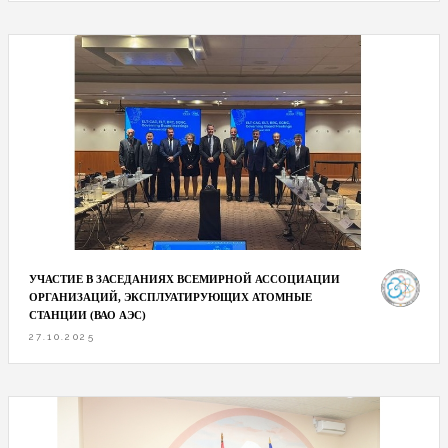
УЧАСТИЕ В ЗАСЕДАНИЯХ ВСЕМИРНОЙ АССОЦИАЦИИ
ОРГАНИЗАЦИЙ, ЭКСПЛУАТИРУЮЩИХ АТОМНЫЕ
СТАНЦИИ (ВАО АЭС)
27.10.2025