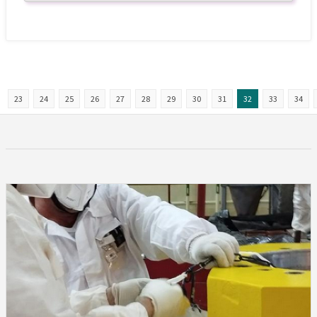
23
24
25
26
27
28
29
30
31
32
33
34