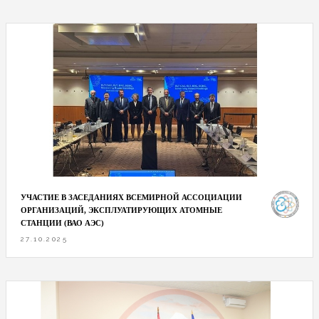
УЧАСТИЕ В ЗАСЕДАНИЯХ ВСЕМИРНОЙ АССОЦИАЦИИ
ОРГАНИЗАЦИЙ, ЭКСПЛУАТИРУЮЩИХ АТОМНЫЕ
СТАНЦИИ (ВАО АЭС)
27.10.2025