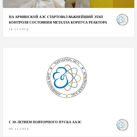
НА АРМЯНСКОЙ АЭС СТАРТОВАЛ ВАЖНЕЙШИЙ ЭТАП
КОНТРОЛЯ СОСТОЯНИЯ МЕТАЛЛА КОРПУСА РЕАКТОРА
14.11.2025
С 30-ЛЕТИЕМ ПОВТОРНОГО ПУСКА ААЭС
06.11.2025