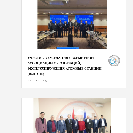
УЧАСТИЕ В ЗАСЕДАНИЯХ ВСЕМИРНОЙ
АССОЦИАЦИИ ОРГАНИЗАЦИЙ,
ЭКСПЛУАТИРУЮЩИХ АТОМНЫЕ СТАНЦИИ
(ВАО АЭС)
27.10.2025