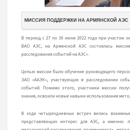
МИССИЯ ПОДДЕРЖКИ НА АРМЯНСКОЙ АЭС
В период с 27 по 30 июня 2022 года при участии 
ВАО АЭС, на Армянской АЭС состоялась мисси
расследования событий на АЭС».
Целью миссии было обучение руководящего персо
ЗАО «ААЭК», участвующих в расследовании соб
событий. Помимо этого, участники миссии полу
знания, освоили новые навыки использования мето
В ходе четырехдневных встреч велись взаимны
представляющих интерес для АЭС, а именно: 
методологий расследования, применимость методи