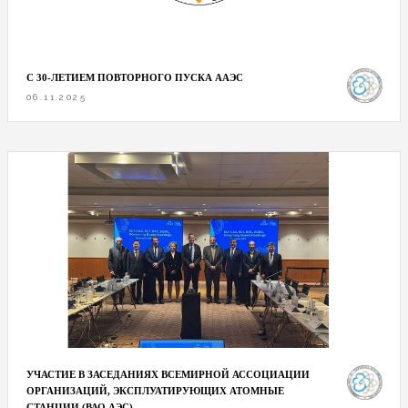
С 30-ЛЕТИЕМ ПОВТОРНОГО ПУСКА ААЭС
06.11.2025
УЧАСТИЕ В ЗАСЕДАНИЯХ ВСЕМИРНОЙ АССОЦИАЦИИ
ОРГАНИЗАЦИЙ, ЭКСПЛУАТИРУЮЩИХ АТОМНЫЕ
СТАНЦИИ (ВАО АЭС)