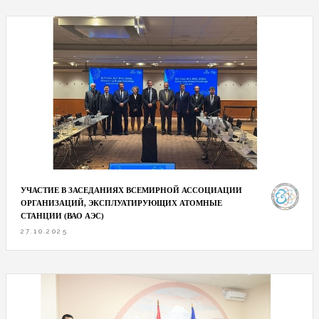
УЧАСТИЕ В ЗАСЕДАНИЯХ ВСЕМИРНОЙ АССОЦИАЦИИ
ОРГАНИЗАЦИЙ, ЭКСПЛУАТИРУЮЩИХ АТОМНЫЕ
СТАНЦИИ (ВАО АЭС)
27.10.2025