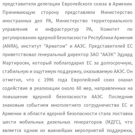
представители делегации Европейского союза в Армении.
Принимающую сторону представляли Министерство
иностранных дел РА, Министерство территориального
управления и инфраструктур РА, Комитет по
регулированию ядерной безопасности Республики Армения
(ANRA), институт "Арматом" и ААЭС. Представителей ЕС
приветствовал генеральный директор ЗАО "ААЭК" Эдуард
Мартиросян, который поблагодарил ЕС за долгосрочную,
стабильную и ощутимую поддержку, оказываемую ААЭС. Он
отметил, что с 1996 года Европейский союз оказал
содействие в реализации около 60 мер, направленных на
повышение ядерной безопасности ААЭС. Последним
знаковым событием многолетнего сотрудничества ЕС и
Армении в области ядерной безопасности стала поставка
шести мобильных дизельных генераторов (МДГС), что
является одним из важнейших мероприятий поддержки,