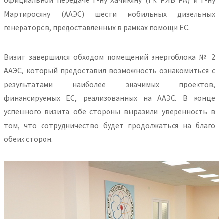
официальной передаче г-ну Хачикяну (ГК РЯБ РА) и г-ну
Мартиросяну (ААЭС) шести мобильных дизельных
генераторов, предоставленных в рамках помощи ЕС.
Визит завершился обходом помещений энергоблока № 2
ААЭС, который предоставил возможность ознакомиться с
результатами наиболее значимых проектов,
финансируемых ЕС, реализованных на ААЭС. В конце
успешного визита обе стороны выразили уверенность в
том, что сотрудничество будет продолжаться на благо
обеих сторон.