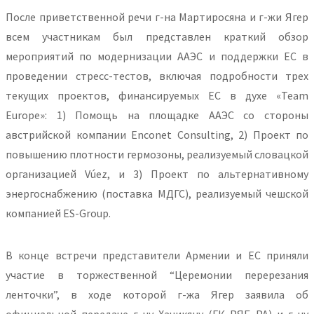
После приветственной речи г-на Мартиросяна и г-жи Ягер
всем участникам был представлен краткий обзор
мероприятий по модернизации ААЭС и поддержки ЕС в
проведении стресс-тестов, включая подробности трех
текущих проектов, финансируемых ЕС в духе «Team
Europe»: 1) Помощь на площадке ААЭС со стороны
австрийской компании Enconet Consulting, 2) Проект по
повышению плотности гермозоны, реализуемый словацкой
организацией Vúez, и 3) Проект по альтернативному
энергоснабжению (поставка МДГС), реализуемый чешской
компанией ES-Group.
В конце встречи представители Армении и ЕС приняли
участие в торжественной “Церемонии перерезания
ленточки”, в ходе которой г-жа Ягер заявила об