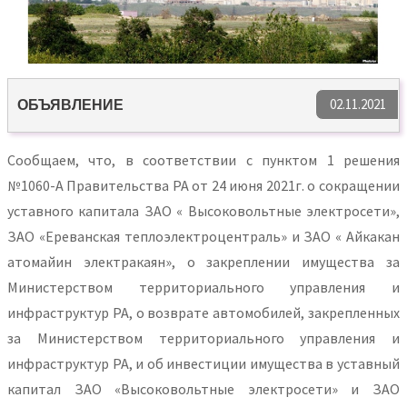
02.11.2021
OБЪЯВЛЕНИЕ
Сообщаем, что, в соответствии с пунктом 1 решения
№1060-А Правительства РА от 24 июня 2021г. о сокращении
уставного капитала ЗАО « Высоковольтные электросети»,
ЗАО «Ереванская теплоэлектроцентраль» и ЗАО « Айкакан
атомайин электракаян», о закреплении имущества за
Министерством территориального управления и
инфраструктур РА, о возврате автомобилей, закрепленных
за Министерством территориального управления и
инфраструктур РА, и об инвестиции имущества в уставный
капитал ЗАО «Высоковольтные электросети» и ЗАО