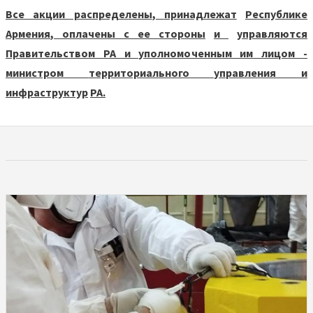
Все акции распределены
,
принадлежат
Республике
Армения
,
оплачены с ее стороны
и
управляются
Правительством РА и уполномоченным им лицом -
министром
территориального управления и
инфраструктур
РА.