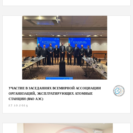
УЧАСТИЕ В ЗАСЕДАНИЯХ ВСЕМИРНОЙ АССОЦИАЦИИ
ОРГАНИЗАЦИЙ, ЭКСПЛУАТИРУЮЩИХ АТОМНЫЕ
СТАНЦИИ (ВАО АЭС)
27.10.2025