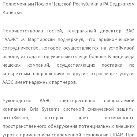
Полномочным Послом Чешской Республики в РА Бедржихом
Копецки.
Поприветствовав гостей, генеральный директор ЗАО
“ААЭК” Э. Мартиросян подчеркнул, что армяно-чешское
сотрудничество, которое осуществляется на устойчивой
основе, из года в год укрепляется еще больше. В лице ряда
чешских компаний, осуществляющих поставки по
конкретным направлениям и другие отраслевые услуги,
ААЭС имеет надежных партнеров.
Руководство ААЭС заинтересовано предлагаемой
компанией Bria Systems системой физической защиты
accur8vision, которая дает возможность
пространственного обнаружения потенциальных внешних
угроз с применением современной технологии LIDAR. При