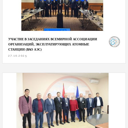
УЧАСТИЕ В ЗАСЕДАНИЯХ ВСЕМИРНОЙ АССОЦИАЦИИ
ОРГАНИЗАЦИЙ, ЭКСПЛУАТИРУЮЩИХ АТОМНЫЕ
СТАНЦИИ (ВАО АЭС)
27.10.2025