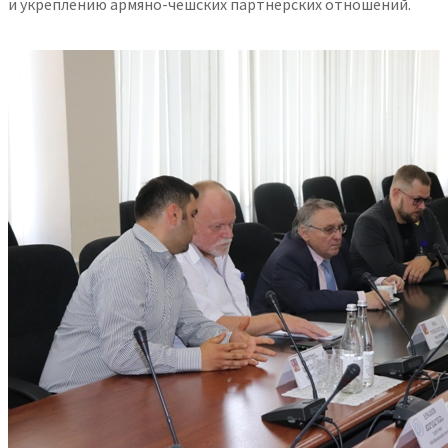
и укреплению армяно-чешских партнерских отношений.