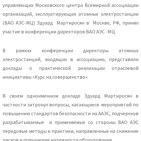
управляющих Московского центра Всемирной ассоциации
организаций, эксплуатирующих атомные электростанции
(ВАО АЭС-МЦ) Эдуард Мартиросян в Москве, РФ, принял
участие в конференции директоров ВАО АЭС -МЦ.
В рамках конференции директоры атомных
электростанций, входящих в ассоциацию, представили
доклады о практической реализации отраслевой
инициативы «Курс на совершенство».
В своем одноименном докладе Эдуард Мартиросян в
частности затронул вопросы, касающиеся мероприятий по
повышению стандартов безопасности на ААЭС, подчеркнув
разрабатываемые и применяемые со стороны ВАО АЭС
передовые методы и практики, направленные на снижение
рисков и повышение надежности оборудования.