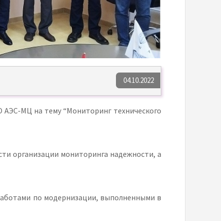
04.10.2022
АО АЭС-МЦ на тему “Мониторинг технического
сти организации мониторинга надежности, а
 работами по модернизации, выполненными в