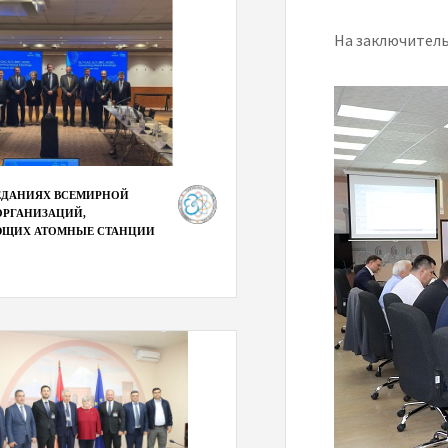
На заключитель
СЕДАНИЯХ ВСЕМИРНОЙ
РГАНИЗАЦИЙ,
ЮЩИХ АТОМНЫЕ СТАНЦИИ