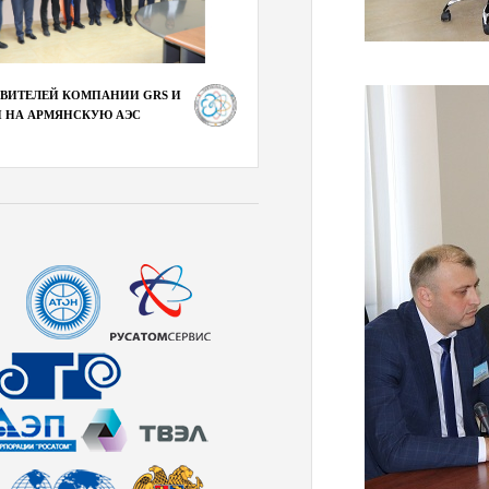
АВИТЕЛЕЙ КОМПАНИИ GRS И
 НА АРМЯНСКУЮ АЭС