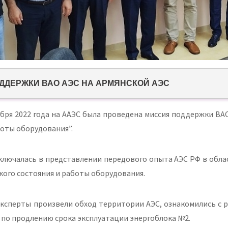
ДДЕРЖКИ ВАО АЭС НА АРМЯНСКОЙ АЭС
тября 2022 года на ААЭС была проведена миссия поддержки В
боты оборудования”.
ключалась в представлении передового опыта АЭС РФ в обла
кого состояния и работы оборудования.
эксперты произвели обход территории АЭС, ознакомились с
 по продлению срока эксплуатации энергоблока №2.