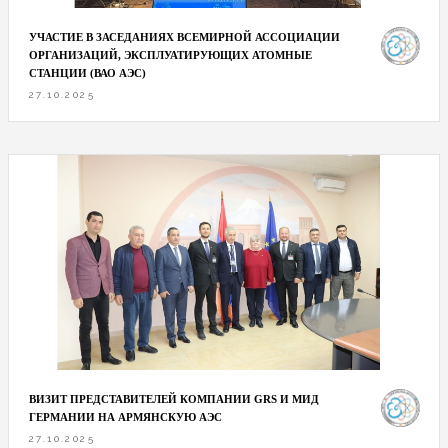
УЧАСТИЕ В ЗАСЕДАНИЯХ ВСЕМИРНОЙ АССОЦИАЦИИ
ОРГАНИЗАЦИЙ, ЭКСПЛУАТИРУЮЩИХ АТОМНЫЕ
СТАНЦИИ (ВАО АЭС)
27.10.2025
ВИЗИТ ПРЕДСТАВИТЕЛЕЙ КОМПАНИИ GRS И МИД
ГЕРМАНИИ НА АРМЯНСКУЮ АЭС
27.10.2025