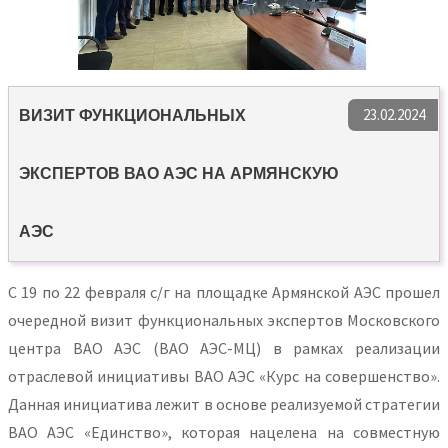
23.02.2024
ВИЗИТ ФУНКЦИОНАЛЬНЫХ
ЭКСПЕРТОВ ВАО АЭС НА АРМЯНСКУЮ
АЭС
С 19 по 22 февраля с/г на площадке Армянской АЭС прошел
очередной визит функциональных экспертов Московского
центра ВАО АЭС (ВАО АЭС-МЦ) в рамках реализации
отраслевой инициативы ВАО АЭС «Курс на совершенство».
Данная инициатива лежит в основе реализуемой стратегии
ВАО АЭС «Единство», которая нацелена на совместную