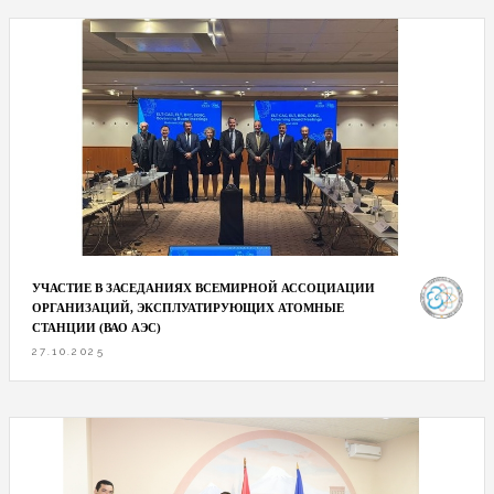
УЧАСТИЕ В ЗАСЕДАНИЯХ ВСЕМИРНОЙ АССОЦИАЦИИ
ОРГАНИЗАЦИЙ, ЭКСПЛУАТИРУЮЩИХ АТОМНЫЕ
СТАНЦИИ (ВАО АЭС)
27.10.2025