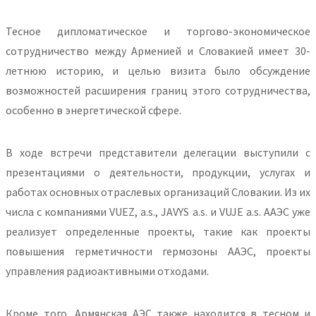
Тесное дипломатическое и торгово-экономическое
сотрудничество между Арменией и Словакией имеет 30-
летнюю историю, и целью визита было обсуждение
возможностей расширения границ этого сотрудничества,
особенно в энергетической сфере.
В ходе встречи представители делегации выступили с
презентациями о деятельности, продукции, услугах и
работах основных отраслевых организаций Словакии. Из их
числа с компаниями VUEZ, a.s., JAVYS a.s. и VUJE a.s. ААЭС уже
реализует определенные проекты, такие как проекты
повышения герметичности гермозоны ААЭС, проекты
управления радиоактивными отходами.
Кроме того, Армянская АЭС также находится в тесном и