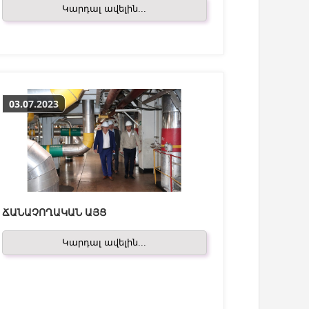
Կարդալ ավելին...
03.07.2023
ՃԱՆԱՉՈՂԱԿԱՆ ԱՅՑ
Կարդալ ավելին...