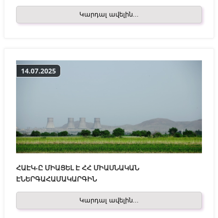
Կարդալ ավելին...
14.07.2025
ՀԱԷԿ-Ը ՄԻԱՑԵԼ Է ՀՀ ՄԻԱՍՆԱԿԱՆ
ԷՆԵՐԳԱՀԱՄԱԿԱՐԳԻՆ
Կարդալ ավելին...